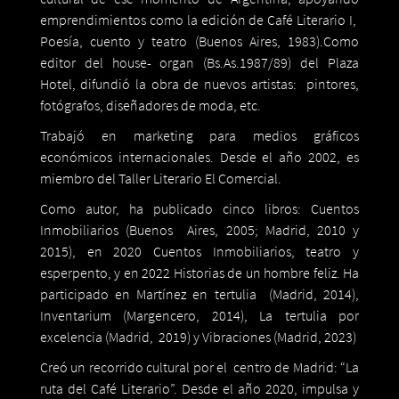
emprendimientos como la edición de Café Literario I,
Poesía, cuento y teatro (Buenos Aires, 1983).Como
editor del house- organ (Bs.As.1987/89) del Plaza
Hotel, difundió la obra de nuevos artistas: pintores,
fotógrafos, diseñadores de moda, etc.
Trabajó en marketing para medios gráficos
económicos internacionales. Desde el año 2002, es
miembro del Taller Literario El Comercial.
Como autor, ha publicado cinco libros: Cuentos
Inmobiliarios (Buenos Aires, 2005; Madrid, 2010 y
2015), en 2020 Cuentos Inmobiliarios, teatro y
esperpento, y en 2022 Historias de un hombre feliz. Ha
participado en Martínez en tertulia (Madrid, 2014),
Inventarium (Margencero, 2014), La tertulia por
excelencia (Madrid, 2019) y Vibraciones (Madrid, 2023)
Creó un recorrido cultural por el centro de Madrid: “La
ruta del Café Literario”. Desde el año 2020, impulsa y