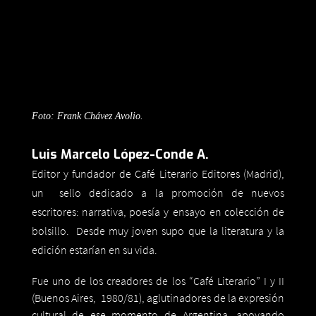
Foto: Frank Chávez Avolio.
Luis Marcelo López-Conde A.
Editor y fundador de Café Literario Editores (Madrid),
un sello dedicado a la promoción de nuevos
escritores: narrativa, poesía y
ensayo en colección de
bolsillo. Desde muy joven supo que la literatura y la
edición estarían en su vida.
Fue uno de los creadores de los “Café Literario” I y II
(Buenos Aires, 1980/81), aglutinadores de la expresión
cultural de ese momento de Argentina, apoyando