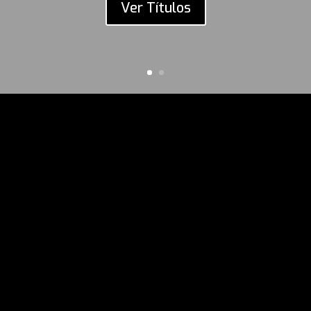
Ver Títulos