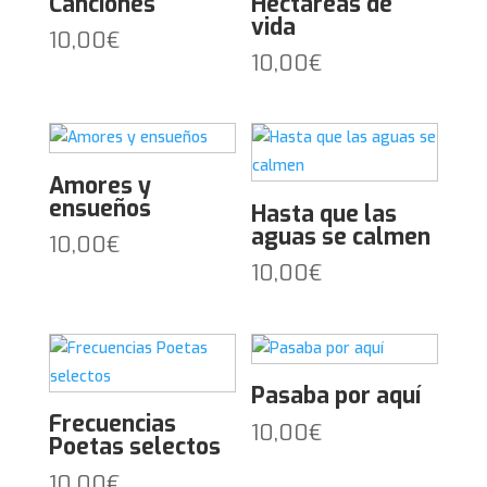
Canciones
Hectáreas de
vida
10,00
€
10,00
€
Amores y
ensueños
Hasta que las
aguas se calmen
10,00
€
10,00
€
Pasaba por aquí
Frecuencias
10,00
€
Poetas selectos
10,00
€