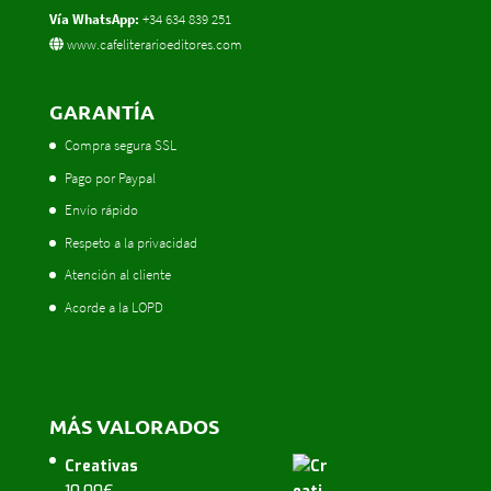
Vía WhatsApp:
+34 634 839 251
www.cafeliterarioeditores.com
GARANTÍA
Compra segura SSL
Pago por Paypal
Envío rápido
Respeto a la privacidad
Atención al cliente
Acorde a la LOPD
MÁS VALORADOS
Creativas