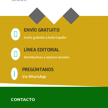
ENVÍO GRATUITO

Envío gratuito a toda España
LÍNEA EDITORIAL

Distribuimos a autores noveles
PREGÚNTANOS
l
Vía WhatsApp
CONTACTO