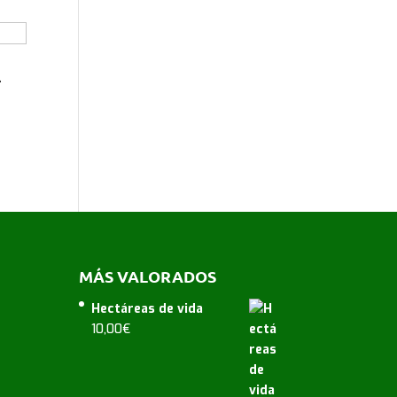
2
MÁS VALORADOS
Hectáreas de vida
10,00
€